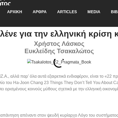
τος
ΑΡΧΙΚΗ
ΑΡΘΡΑ
ARTICLES
MEDIA
ΒΙΒ
νε για την ελληνική κρίση κα
Χρήστος Λάσκος
Ευκλείδης Τσακαλώτος
Ζ.Α., αλλά παρ’ όλα αυτά εξαιρετικά ενδιαφέρον, είναι το «22 π
 βιβλίο του Ha-Joon Chang 23 Things They Don’t Tell You About 
ει ορισμένους κοινούς μύθους σχετικά με την ελληνική οικονομί
νη απάντηση απέναντι στον ψευδή κυρίαρχο Λόγο του συστήματο