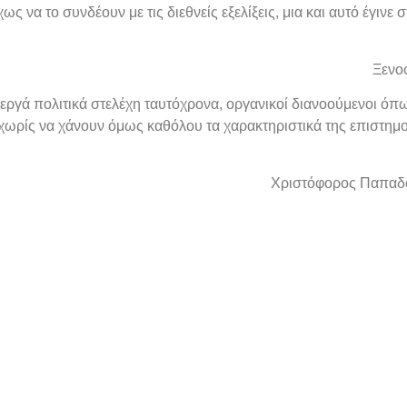
χως να το συνδέουν με τις διεθνείς εξελίξεις, μια και αυτό έγι
Ξενο
νεργά πολιτικά στελέχη ταυτόχρονα, οργανικοί διανοούμενοι όπ
, χωρίς να χάνουν όμως καθόλου τα χαρακτηριστικά της επιστη
Χριστόφορος Παπαδό