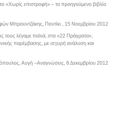
νε στο «Χωρίς επιστροφή» – το προηγούμενο βιβλίο
φών Μπρουντζάκης, Ποντίκι , 15 Νοεμβρίου 2012
ως τους λέγαμε παλιά, στα «22 Πράγματα»,
μονικής παρέμβασης, με ισχυρή ανάλυση και
πουλος, Αυγή –Αναγνώσεις, 8 Δεκεμβρίου 2012