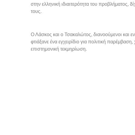
στην ελληνική ιδιαιτερότητα του προβλήματος, δί
τους.
Ο Λάσκος και ο Τσακαλώτος, διανοούμενοι και ε
φτιάξανε ένα εγχειρίδιο για πολιτική παρέμβαση
επιστημονική τεκμηρίωση.