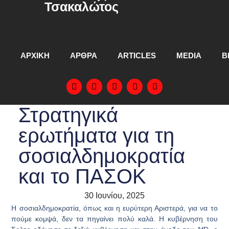
Τσακαλώτος
ΑΡΧΙΚΗ
ΑΡΘΡΑ
ARTICLES
MEDIA
Β
Στρατηγικά
ερωτήματα για τη
σοσιαλδημοκρατία
και το ΠΑΣΟΚ
30 Ιουνίου, 2025
Η σοσιαλδημοκρατία, όπως και η ευρύτερη Αριστερά, για να το
πούμε κομψά, δεν τα πηγαίνει πολύ καλά. Η κυβέρνηση του