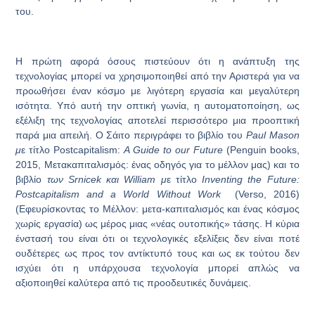
του.
Η πρώτη αφορά όσους πιστεύουν ότι η ανάπτυξη της
τεχνολογίας μπορεί να χρησιμοποιηθεί από την Αριστερά για να
προωθήσει έναν κόσμο με λιγότερη εργασία και μεγαλύτερη
ισότητα. Υπό αυτή την οπτική γωνία, η αυτοματοποίηση, ως
εξέλιξη της τεχνολογίας αποτελεί περισσότερο μια προοπτική
παρά μια απειλή. Ο Σάιτο περιγράφει το βιβλίο του
Paul Mason
μ
ε τίτλο Postcapitalism:
A Guide to our Future
(Penguin books,
2015, Μετακαπιταλισμός: ένας οδηγός για το μέλλον μας) και το
βιβλίο
των Srnicek και William μ
ε τίτλο
Inventing the Future:
Postcapitalism and a World Without Work
(Verso, 2016)
(Εφευρίσκοντας το Μέλλον: μετα-καπιταλισμός και ένας κόσμος
χωρίς εργασία) ως μέρος μιας «νέας ουτοπικής» τάσης. Η κύρια
ένστασή του είναι ότι οι τεχνολογικές εξελίξεις δεν είναι ποτέ
ουδέτερες ως προς τον αντίκτυπό τους και ως εκ τούτου δεν
ισχύει ότι η υπάρχουσα τεχνολογία μπορεί απλώς να
αξιοποιηθεί καλύτερα από τις προοδευτικές δυνάμεις.