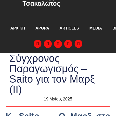
Τσακαλώτος
ΑΡΧΙΚΗ
ΑΡΘΡΑ
ARTICLES
MEDIA
Β
Σύγχρονος
Παραγωγισμός –
Saito για τον Μαρξ
(ΙΙ)
19 Μαΐου, 2025