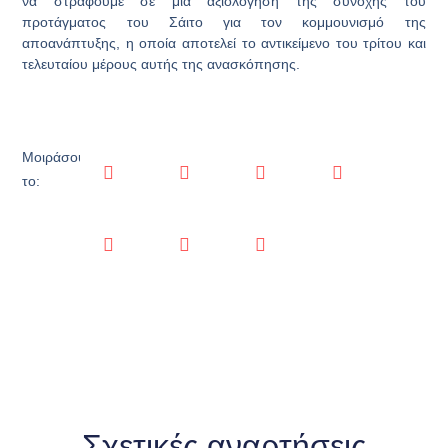
να στραφούμε σε μια αξιολόγηση της συνοχής του
προτάγματος του Σάιτο για τον κομμουνισμό της
αποανάπτυξης, η οποία αποτελεί το αντικείμενο του τρίτου και
τελευταίου μέρους αυτής της ανασκόπησης.
Μοιράσου
το:
Σχετικές αναρτήσεις