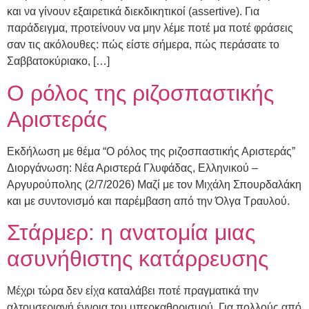
και να γίνουν εξαιρετικά διεκδικητικοί (assertive). Για
παράδειγμα, προτείνουν να μην λέμε ποτέ μα ποτέ φράσεις
σαν τις ακόλουθες: πώς είστε σήμερα, πώς περάσατε το
Σαββατοκύριακο, […]
Ο ρόλος της ριζοσπαστικής
Αριστεράς
Eκδήλωση με θέμα “Ο ρόλος της ριζοσπαστικής Αριστεράς”
Διοργάνωση: Νέα Αριστερά Γλυφάδας, Ελληνικού –
Αργυρούπολης (2/7/2026) Μαζί με τον Μιχάλη Σπουρδαλάκη
και με συντονισμό και παρέμβαση από την Όλγα Τραυλού.
Στάρμερ: η ανατομία μιας
ασυνήθιστης κατάρρευσης
Μέχρι τώρα δεν είχα καταλάβει ποτέ πραγματικά την
αλτουσεριανή έννοια του υπερκαθορισμού. Για πολλούς από