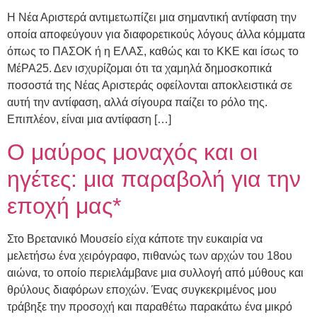
Η Νέα Αριστερά αντιμετωπίζει μια σημαντική αντίφαση την
οποία αποφεύγουν για διαφορετικούς λόγους άλλα κόμματα
όπως το ΠΑΣΟΚ ή η ΕΛΑΣ, καθώς και το ΚΚΕ και ίσως το
ΜέΡΑ25. Δεν ισχυρίζομαι ότι τα χαμηλά δημοσκοπικά
ποσοστά της Νέας Αριστεράς οφείλονται αποκλειστικά σε
αυτή την αντίφαση, αλλά σίγουρα παίζει το ρόλο της.
Επιπλέον, είναι μια αντίφαση […]
Ο μαύρος μοναχός και οι
ηγέτες: μια παραβολή για την
εποχή μας*
Στο Βρετανικό Μουσείο είχα κάποτε την ευκαιρία να
μελετήσω ένα χειρόγραφο, πιθανώς των αρχών του 18ου
αιώνα, το οποίο περιελάμβανε μια συλλογή από μύθους και
θρύλους διαφόρων εποχών. Ένας συγκεκριμένος μου
τράβηξε την προσοχή και παραθέτω παρακάτω ένα μικρό